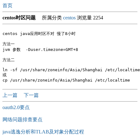
首页
centos时区问题
所属分类
centos
浏览量 2254
centos java应用时区不对 慢了8小时

方法一

jvm 参数  -Duser.timezone=GMT+8 

方法二 

ln -sf /usr/share/zoneinfo/Asia/Shanghai /etc/localtime

或

上一篇
下一篇
oauth2.0要点
网络问题排查要点
java逃逸分析和TLAB及对象分配过程