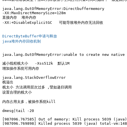
java.lang.OutOfMemoryError:Directbuffermemory

-XX:MaxDirectMemorySize=128m

直接内存  堆外内存 

-XX:+DisableExplicitGC   可能导致堆外内存无法回收

DirectByteBuffer申请与释放
java堆外内存回收机制
java.lang.OutOfMemoryError:unable to create new native 
减小线程栈大小   -Xss512k  默认1M

增加操作系统可用内存

java.lang.StackOverflowError

栈溢出 

栈太小 方法调用层次过多 ,譬如递归调用

设置合理的栈大小 

内存占用太多，被操作系统kill

dmesg|tail -20

[987096.767585] Out of memory: Kill process 5039 (java)
[987096.769898] Killed process 5039 (java) total-vm:148