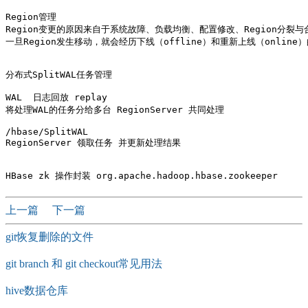
Region管理

Region变更的原因来自于系统故障、负载均衡、配置修改、Region分裂与
一旦Region发生移动，就会经历下线（offline）和重新上线（online）
分布式SplitWAL任务管理

WAL  日志回放 replay

将处理WAL的任务分给多台 RegionServer 共同处理

/hbase/SplitWAL

RegionServer 领取任务 并更新处理结果

上一篇
下一篇
git恢复删除的文件
git branch 和 git checkout常见用法
hive数据仓库