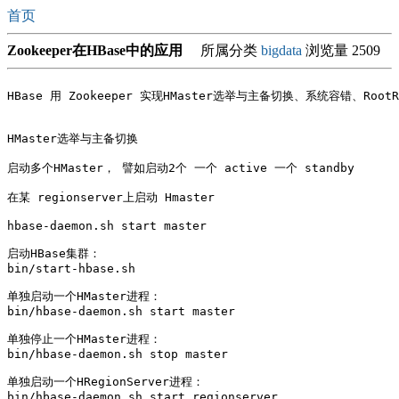
首页
Zookeeper在HBase中的应用
所属分类
bigdata
浏览量 2509
HBase 用 Zookeeper 实现HMaster选举与主备切换、系统容错、Root
HMaster选举与主备切换

启动多个HMaster， 譬如启动2个 一个 active 一个 standby 

在某 regionserver上启动 Hmaster

hbase-daemon.sh start master

启动HBase集群：

bin/start-hbase.sh

单独启动一个HMaster进程：

bin/hbase-daemon.sh start master

单独停止一个HMaster进程：

bin/hbase-daemon.sh stop master

单独启动一个HRegionServer进程：

bin/hbase-daemon.sh start regionserver
