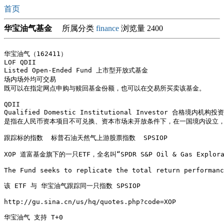
首页
华宝油气基金
所属分类
finance
浏览量 2400
华宝油气（162411）

LOF QDII

Listed Open-Ended Fund 上市型开放式基金

场内场外均可交易

既可以在指定网点申购与赎回基金份额，也可以在交易所买卖该基金。

QDII

Qualified Domestic Institutional Investor 合格境内机构投资
是指在人民币资本项目不可兑换、资本市场未开放条件下，在一国境内设立，
跟踪标的指数  标普石油天然气上游股票指数  SPSIOP

XOP 道富基金旗下的一只ETF，全名叫“SPDR S&P Oil & Gas Explorati
The Fund seeks to replicate the total return performanc
该 ETF 与 华宝油气跟踪同一只指数 SPSIOP

http://gu.sina.cn/us/hq/quotes.php?code=XOP
