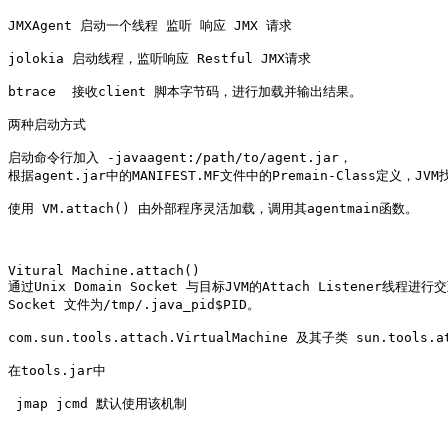
JMXAgent 启动一个线程 监听 响应 JMX 请求

jolokia 启动线程，监听响应 Restful JMX请求

btrace  接收client 脚本字节码，进行加载并输出结果。

两种启动方式

启动命令行加入 -javaagent:/path/to/agent.jar，

根据agent.jar中的MANIFEST.MF文件中的Premain-Class定义，JV
使用 VM.attach() 由外部程序灵活加载，调用其agentmain函数。

Vitural Machine.attach()

通过Unix Domain Socket 与目标JVM的Attach Listener线程进行交
Socket 文件为/tmp/.java_pid$PID。

com.sun.tools.attach.VirtualMachine 及其子类 sun.tools.at
在tools.jar中   

 jmap jcmd 默认使用该机制
