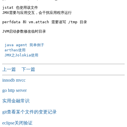
jstat 也使用该文件    

JMX需要与应用交互，会干扰应用程序运行

perfdata 和 vm.attach 需要读写 /tmp 目录

JVM启动参数修改临时目录

 java agent 简单例子  
 arthas使用 
 JMX之Jolokia使用 
上一篇
下一篇
innodb mvcc
go http server
实用金融常识
git查看某个文件的变更记录
eclipse关闭验证