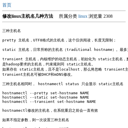
首页
修改linux主机名几种方法
所属分类
linux
浏览量 2308
三种主机名

pretty 主机名，UTF8格式的主机名，这个仅供阅读，长度无限制；

static 主机名，日常所称的主机名（traditional hostname）。
transient 主机名，内核维护的动态主机名，初始化为 static主机名，默认
是hadoop要求的主机名，约束规则同 static主机名。

如果存在 static主机名，且不是localhost，那么将忽略 transient
transient主机名可被DHCP和mDNS修改。

三种主机名相同时， hostnamectl status 只会显示 static主机名

hostnamectl --pretty set-hostname NAME

hostnamectl --static set-hostname NAME

hostnamectl --transient set-hostname NAME

hostnamectl修改的主机名，在系统重启之前会一直有效

如果不指定参数，则一次设置三种主机名
