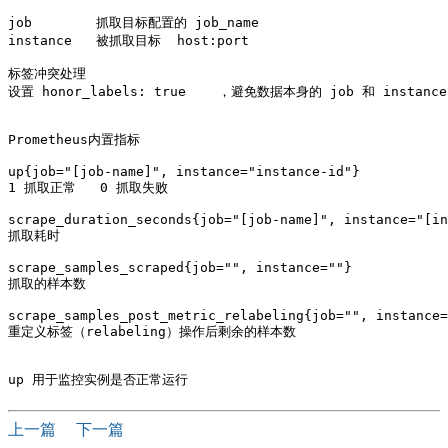
job        抓取目标配置的 job_name

instance   被抓取目标  host:port

标签冲突处理

设置 honor_labels: true    ，避免数据本身的 job 和 instanc
Prometheus内置指标

up{job="[job-name]", instance="instance-id"}

1 抓取正常   0 抓取失败

scrape_duration_seconds{job="[job-name]", instance="[in
抓取耗时

scrape_samples_scraped{job="
", instance="
"}

抓取的样本数

scrape_samples_post_metric_relabeling{job="
", instance=
重定义标签（relabeling）操作后剩余的样本数

上一篇
下一篇