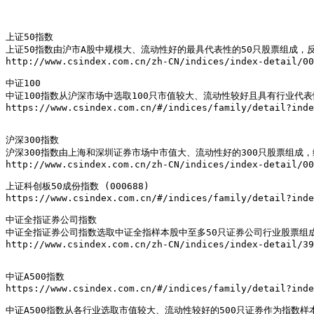
上证50指数

上证50指数由沪市A股中规模大、流动性好的最具代表性的50只股票组成，
http://www.csindex.com.cn/zh-CN/indices/index-detail/00
中证100

中证100指数从沪深市场中选取100只市值较大、流动性较好且具有行业代
https://www.csindex.com.cn/#/indices/family/detail?inde
沪深300指数

沪深300指数由上海和深圳证券市场中市值大、流动性好的300只股票组成，
http://www.csindex.com.cn/zh-CN/indices/index-detail/00
上证科创板50成份指数 (000688)

https://www.csindex.com.cn/#/indices/family/detail?inde
中证全指证券公司指数

中证全指证券公司指数选取中证全指样本股中至多50只证券公司行业股票组成
http://www.csindex.com.cn/zh-CN/indices/index-detail/39
中证A500指数 

https://www.csindex.com.cn/#/indices/family/detail?inde
中证A500指数从各行业选取市值较大、流动性较好的500只证券作为指数