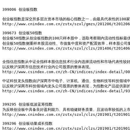
399006 创业板指数  

创业板指数是深交所多层次资本市场的核心指数之一，由最具代表性的100
http://www.cnindex.com.cn/zstx/szxl/gmzs/201206/t201206
399673 创业板50指数

创业板50指数从创业板指数的100只样本股中，选取考察期内流动性指标最优
创业板50指数侧重样本股流动性、市值集中度和资产配置效率，样本股公司
http://www.cnindex.com.cn/zstx/szxl/clzs/201406/t201406
全指信息指数从中证全指样本股信息技术行业内选择流动性和市场代表性较好
以反映沪深两市信息技术行业内公司股票的整体表现。

http://www.csindex.com.cn/zh-CN/indices/index-detail/00
中证科技龙头指数由沪深两市中电子、计算机、通信、生物科技等科技领域中
以反映沪深两市科技领域内龙头公司股票的整体表现，为指数化产品提供新的
http://www.csindex.com.cn/zh-CN/indices/index-detail/93
399295 创业板低波蓝筹指数

为反映创业板中具备良好盈利能力、具有稳健财务质量、且波动率较低的上市
http://www.cnindex.com.cn/zstx/szxl/clzs/201901/t201901
399296 创业板动量成长指数

http://www.cnindex.com.cn/zstx/szxl/clzs/201901/t201901