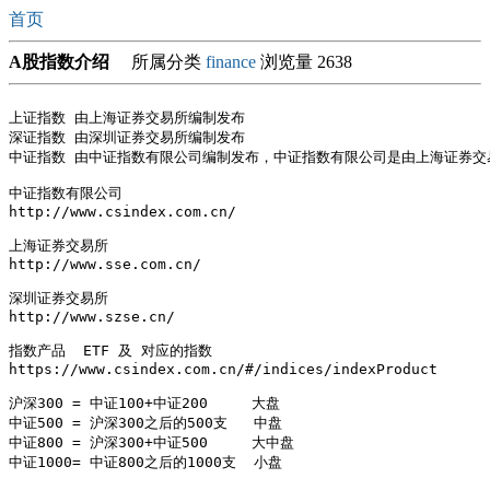
首页
A股指数介绍
所属分类
finance
浏览量 2638
上证指数 由上海证券交易所编制发布

深证指数 由深圳证券交易所编制发布

中证指数 由中证指数有限公司编制发布，中证指数有限公司是由上海证券交
中证指数有限公司

http://www.csindex.com.cn/

上海证券交易所

http://www.sse.com.cn/

深圳证券交易所

http://www.szse.cn/

指数产品  ETF 及 对应的指数

https://www.csindex.com.cn/#/indices/indexProduct

沪深300 = 中证100+中证200     大盘

中证500 = 沪深300之后的500支   中盘

中证800 = 沪深300+中证500     大中盘

中证1000= 中证800之后的1000支  小盘
