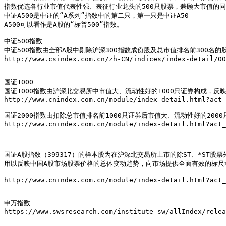
指数优选各行业市值代表性强、表征行业龙头的500只股票，兼顾大市值的同
中证A500是中证的“A系列”指数中的第二只，第一只是中证A50

A500可以看作是A股的“标普500”指数。

中证500指数

中证500指数由全部A股中剔除沪深300指数成份股及总市值排名前300名
http://www.csindex.com.cn/zh-CN/indices/index-detail/00
国证1000

国证1000指数由沪深北交易所中市值大、流动性好的1000只证券构成，反
http://www.cnindex.com.cn/module/index-detail.html?act_
国证2000指数由扣除总市值排名前1000只证券后市值大、流动性好的200
http://www.cnindex.com.cn/module/index-detail.html?act_
国证A股指数（399317）的样本股为在沪深北交易所上市的除ST、*ST股票
用以反映中国A股市场股票价格的总体变动趋势，向市场提供全面有效的标尺
http://www.cnindex.com.cn/module/index-detail.html?act_
申万指数

https://www.swsresearch.com/institute_sw/allIndex/relea