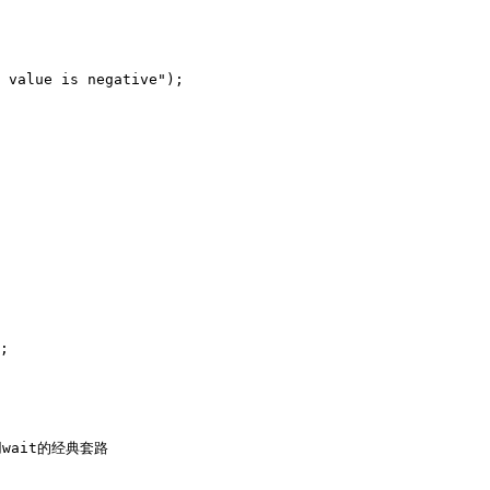
 value is negative");

;

wait的经典套路
