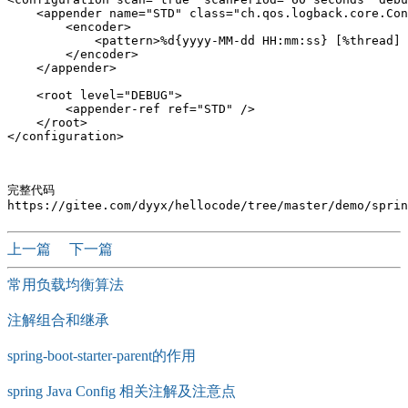
    <appender name="STD" class="ch.qos.logback.core.Con
        <encoder>  

            <pattern>%d{yyyy-MM-dd HH:mm:ss} [%thread] 
        </encoder>  

    </appender>  

    <root level="DEBUG">  

        <appender-ref ref="STD" />  

    </root>  

完整代码

上一篇
下一篇
常用负载均衡算法
注解组合和继承
spring-boot-starter-parent的作用
spring Java Config 相关注解及注意点