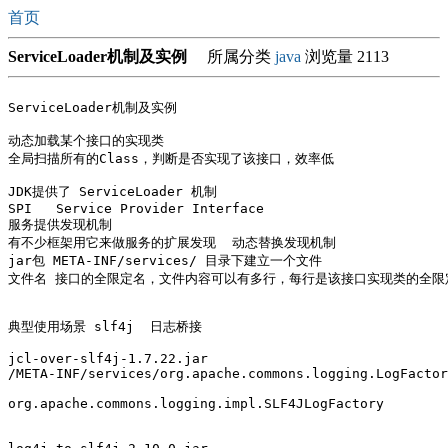
首页
ServiceLoader机制及实例
所属分类
java
浏览量 2113
ServiceLoader机制及实例

动态加载某个接口的实现类

全局扫描所有的Class，判断是否实现了该接口，效率低

JDK提供了 ServiceLoader 机制

SPI   Service Provider Interface 

服务提供发现机制

有不少框架用它来做服务的扩展发现  动态替换发现机制

jar包 META-INF/services/ 目录下建立一个文件 

文件名 接口的全限定名，文件内容可以有多行，每行是该接口实现类的全限定
典型使用场景 slf4j  日志桥接

jcl-over-slf4j-1.7.22.jar

/META-INF/services/org.apache.commons.logging.LogFactor
org.apache.commons.logging.impl.SLF4JLogFactory
