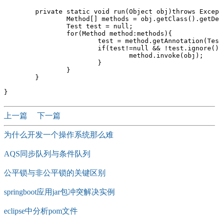
	private static void run(Object obj)throws Exception{

		Method[] methods = obj.getClass().getDeclaredMethods();	

		Test test = null;

		for(Method method:methods){

			test = method.getAnnotation(Test.class);

			if(test!=null && !test.ignore()){

				method.invoke(obj);

			}

		}			

	}

上一篇
下一篇
为什么开发一个操作系统那么难
AQS同步队列与条件队列
公平锁与非公平锁的关键区别
springboot应用jar包冲突解决实例
eclipse中分析pom文件