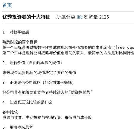
首页
优秀投资者的十大特征
所属分类
life
浏览量 2125
1. 对数字敏感

熟悉财报的两个目标

第一个目标是将财报数字转换成体现公司价值精要的自由现金流（free cash 
第二个目标是理解公司战略与价值创造间的联系。最简单的方法是对比同行业
2. 理解价值（自由现金流的现值）

未来现金流折现后的现值决定了资产的价值

3. 正确评估公司战略（即公司如何赚钱）

好公司具有能够防止竞争者持续进入的“防御性优势”

4. 知道真正该比较的是什么

各种比较

股票与债券、主动投资与被动投资、价值股与成长股

5. 用概率来思考
