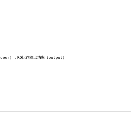
er），RQ比作输出功率（output）
