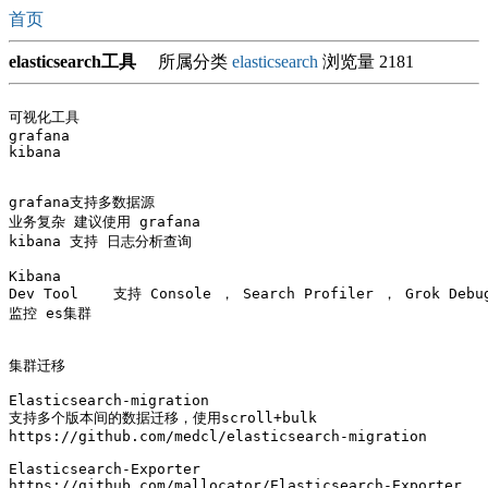
首页
elasticsearch工具
所属分类
elasticsearch
浏览量 2181
可视化工具

grafana

kibana

grafana支持多数据源 

业务复杂 建议使用 grafana

kibana 支持 日志分析查询

Kibana

Dev Tool    支持 Console ， Search Profiler ， Grok Debug
监控 es集群

集群迁移

Elasticsearch-migration

支持多个版本间的数据迁移，使用scroll+bulk

https://github.com/medcl/elasticsearch-migration

Elasticsearch-Exporter

https://github.com/mallocator/Elasticsearch-Exporter
