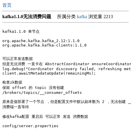
首页
kafka1.1.0无法消费问题
所属分类
kafka
浏览量 2213
kafka1.1.0 单节点

org.apache.kafka.kafka_2.12:1.1.0

org.apache.kafka.kafka-clients:1.1.0

可以正常发送数据

但是无法消费 一直卡在 AbstractCoordinator ensureCoordinator
log.debug("Coordinator discovery failed, refreshing met
client.awaitMetadataUpdate(remainingMs);

检查zk数据 

保留 offset 的 topic 没有创建

/brokers/topics/__consumer_offsets

原来是值部署了一个节点 ，但是配置文件中默认副本数为 2 ，无法创建 __cons
消费端一直等待

修改kafka配置 重启后 可以正常 发送 消费数据

config/server.properties
