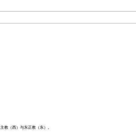


天主教（西）与东正教（东）。
