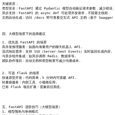
关键差异：

类型安全：FastAPI 通过 Pydantic 模型自动验证请求参数，减少错误.

异步支持：FastAPI 的 async def 可处理并发请求，不阻塞主线程.

文档自动生成：访问 /docs 即可查看交互式 API 文档（基于 Swagger U
四、大模型场景下的选择建议

1. 优先选 FastAPI 的场景

高并发推理服务：如面向海量用户的聊天机器人 API.

流式响应需求：支持 SSE（Server-Sent Events）实时返回生成内容.

与异步组件集成：如异步调用 Redis、数据库等.

团队协作项目：自动文档和类型检查可减少沟通成本.

2. 可选 Flask 的场景

快速原型开发：代码简单，5 分钟内可搭建 API.

轻量级服务：内部工具、小规模应用.

已有 Flask 项目扩展：需兼容旧系统.

五、FastAPI 进阶技巧（大模型场景）

1. 模型预热与单例模式
