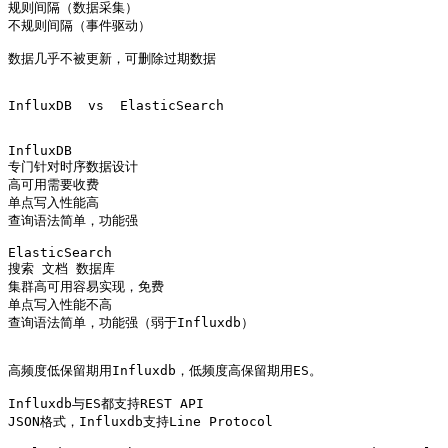
规则间隔（数据采集）

不规则间隔（事件驱动）

数据几乎不被更新，可删除过期数据

InfluxDB  vs  ElasticSearch

InfluxDB               

专门针对时序数据设计

高可用需要收费

单点写入性能高

查询语法简单，功能强

ElasticSearch

搜索 文档 数据库

集群高可用容易实现，免费

单点写入性能不高

查询语法简单，功能强（弱于Influxdb）

高频度低保留期用Influxdb，低频度高保留期用ES。

Influxdb与ES都支持REST API

JSON格式，Influxdb支持Line Protocol
