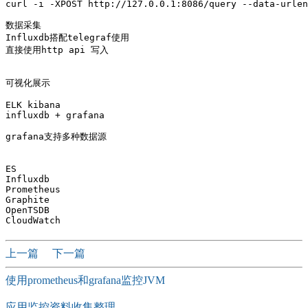
curl -i -XPOST http://127.0.0.1:8086/query --data-urlen
数据采集

Influxdb搭配telegraf使用

直接使用http api 写入

可视化展示

ELK kibana

influxdb + grafana

grafana支持多种数据源

ES

Influxdb

Prometheus

Graphite

OpenTSDB

上一篇
下一篇
使用prometheus和grafana监控JVM
应用监控资料收集整理