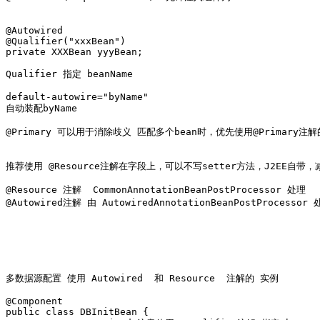
@Autowired

@Qualifier("xxxBean")

private XXXBean yyyBean;

Qualifier 指定 beanName

default-autowire="byName"

自动装配byName

@Primary 可以用于消除歧义 匹配多个bean时，优先使用@Primary注解的
推荐使用 @Resource注解在字段上，可以不写setter方法，J2EE自带，减
@Resource 注解  CommonAnnotationBeanPostProcessor 处理

@Autowired注解 由 AutowiredAnnotationBeanPostProcessor 
多数据源配置 使用 Autowired  和 Resource  注解的 实例

@Component

public class DBInitBean {
