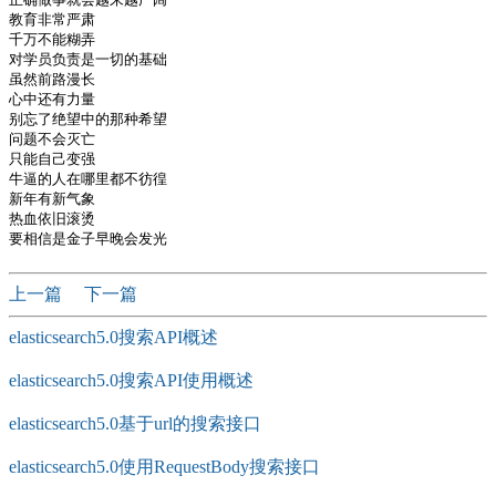
教育非常严肃

千万不能糊弄

对学员负责是一切的基础

虽然前路漫长

心中还有力量

别忘了绝望中的那种希望

问题不会灭亡

只能自己变强

牛逼的人在哪里都不彷徨

新年有新气象

热血依旧滚烫

上一篇
下一篇
elasticsearch5.0搜索API概述
elasticsearch5.0搜索API使用概述
elasticsearch5.0基于url的搜索接口
elasticsearch5.0使用RequestBody搜索接口