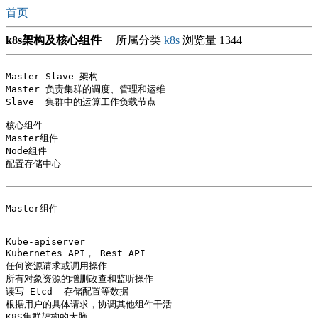
首页
k8s架构及核心组件
所属分类
k8s
浏览量 1344
Master-Slave 架构

Master 负责集群的调度、管理和运维

Slave  集群中的运算工作负载节点

核心组件

Master组件

Node组件

配置存储中心

Master组件

Kube-apiserver

Kubernetes API， Rest API

任何资源请求或调用操作

所有对象资源的增删改查和监听操作 

读写 Etcd  存储配置等数据

根据用户的具体请求，协调其他组件干活

K8S集群架构的大脑
