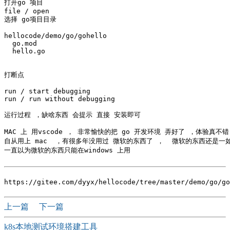
打开go 项目

file / open 

选择 go项目目录

hellocode/demo/go/gohello

  go.mod		

  hello.go

打断点

run / start debugging 

run / run without debugging

运行过程 ，缺啥东西 会提示 直接 安装即可

MAC 上 用vscode ， 非常愉快的把 go 开发环境 弄好了 ，体验真不错

自从用上 mac  ，有很多年没用过 微软的东西了 ，  微软的东西还是一如
一直以为微软的东西只能在windows 上用

上一篇
下一篇
k8s本地测试环境搭建工具