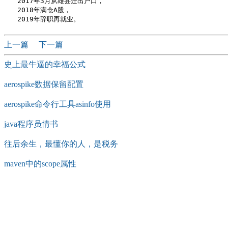
　　2017年3月从雄县迁出户口，

　　2018年满仓A股，

上一篇
下一篇
史上最牛逼的幸福公式
aerospike数据保留配置
aerospike命令行工具asinfo使用
java程序员情书
往后余生，最懂你的人，是税务
maven中的scope属性