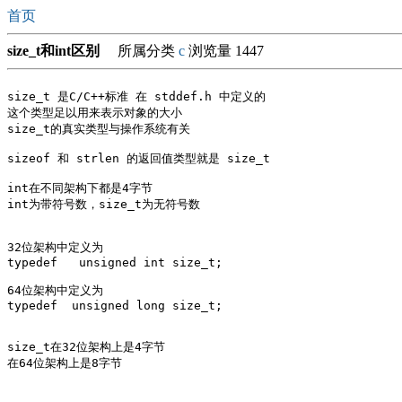
首页
size_t和int区别
所属分类
c
浏览量 1447
size_t 是C/C++标准 在 stddef.h 中定义的

这个类型足以用来表示对象的大小

size_t的真实类型与操作系统有关

sizeof 和 strlen 的返回值类型就是 size_t

int在不同架构下都是4字节

int为带符号数，size_t为无符号数

32位架构中定义为

typedef   unsigned int size_t;

64位架构中定义为

typedef  unsigned long size_t;

size_t在32位架构上是4字节

在64位架构上是8字节
