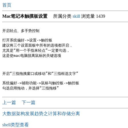
首页
Mac笔记本触摸板设置
所属分类
skill
浏览量 1439
开启轻点、多手势控制

打开系统偏好->设置->触控板

建议将三个设置面板中所有的选项都开启，

尤其是“用一个手指来轻点”一定要勾选，

这是使mac电脑脱离鼠标的关键选项

开启“三指拖拽窗口或移动”和“三指框选文字”

系统偏好->辅助功能->鼠标与触控板->触控板

上一篇
下一篇
大数据架构发展趋势之计算和存储分离
shell类型查看