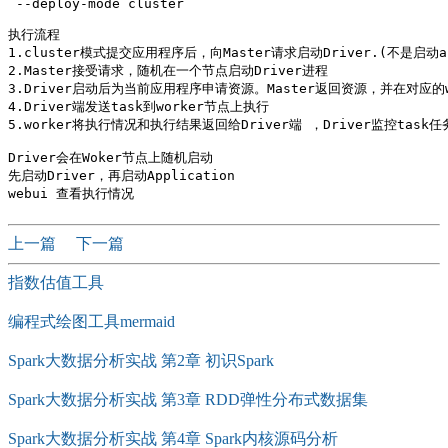
 --deploy-mode cluster 

执行流程

1.cluster模式提交应用程序后，向Master请求启动Driver.(不是启动app
2.Master接受请求，随机在一个节点启动Driver进程

3.Driver启动后为当前应用程序申请资源。Master返回资源，并在对应的wo
4.Driver端发送task到worker节点上执行

5.worker将执行情况和执行结果返回给Driver端 ，Driver监控task
Driver会在Woker节点上随机启动

先启动Driver，再启动Application

上一篇
下一篇
指数估值工具
编程式绘图工具mermaid
Spark大数据分析实战 第2章 初识Spark
Spark大数据分析实战 第3章 RDD弹性分布式数据集
Spark大数据分析实战 第4章 Spark内核源码分析