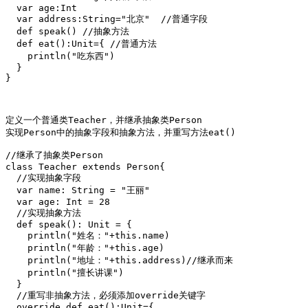
  var age:Int

  var address:String="北京"  //普通字段

  def speak() //抽象方法

  def eat():Unit={ //普通方法

    println("吃东西")

  }

}

定义一个普通类Teacher，并继承抽象类Person

实现Person中的抽象字段和抽象方法，并重写方法eat()

//继承了抽象类Person

class Teacher extends Person{

  //实现抽象字段

  var name: String = "王丽"

  var age: Int = 28

  //实现抽象方法

  def speak(): Unit = {

    println("姓名："+this.name)

    println("年龄："+this.age)

    println("地址："+this.address)//继承而来

    println("擅长讲课")

  }  

  //重写非抽象方法，必须添加override关键字

  override def eat():Unit={
