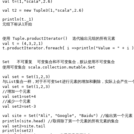
val t=(1,"scala",2.6)

val t2 = new Tuple3(1,"scala",2.6)

println(t._1)

元组下标从1开始

使用 Tuple.productIterator()  迭代输出元组的所有元素

val t = (4,3,2,1)

t.productIterator.foreach{ i =>println("Value = " + i )
Set   不可重复  可变集合和不可变集合，默认使用不可变集合

使用可变集合 scala.collection.mutable.Set 

val set = Set(1,2,3)

与List集合一样，对于不可变Set进行元素的增加和删除，实际上会产生一个
val set = Set(1,2,3)

//增加一个元素

val set1=set+4

//减少一个元素

val set2=set-3

val site = Set("Ali", "Google", "Baidu") //输出第一个元素

println(site.head) //取得除了第一个元素的所有元素的集合

val set2=site.tail

println(set2)
