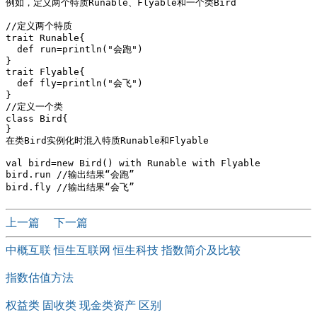
例如，定义两个特质Runable、Flyable和一个类Bird

//定义两个特质

trait Runable{

  def run=println("会跑")

}

trait Flyable{

  def fly=println("会飞")

}

//定义一个类

class Bird{

}

在类Bird实例化时混入特质Runable和Flyable

val bird=new Bird() with Runable with Flyable

bird.run //输出结果“会跑”

上一篇
下一篇
中概互联 恒生互联网 恒生科技 指数简介及比较
指数估值方法
权益类 固收类 现金类资产 区别