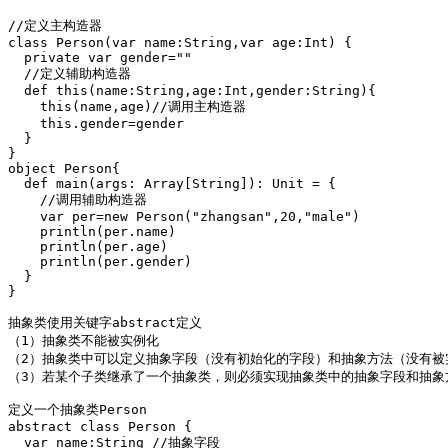
//定义主构造器

class Person(var name:String,var age:Int) {

  private var gender=""

  //定义辅助构造器

  def this(name:String,age:Int,gender:String){

    this(name,age)//调用主构造器

    this.gender=gender

  }

}

object Person{

  def main(args: Array[String]): Unit = {

    //调用辅助构造器

    var per=new Person("zhangsan",20,"male")

    println(per.name)

    println(per.age)

    println(per.gender)

  }

}

抽象类使用关键字abstract定义 

（1）抽象类不能被实例化

（2）抽象类中可以定义抽象字段（没有初始化的字段）和抽象方法（没有被
（3）若某个子类继承了一个抽象类，则必须实现抽象类中的抽象字段和抽象方法
定义一个抽象类Person

abstract class Person {

  var name:String //抽象字段
