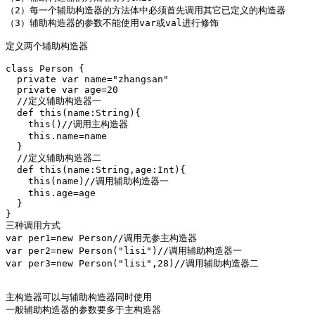
（2）每一个辅助构造器的方法体中必须首先调用其它已定义的构造器

（3）辅助构造器的参数不能使用var或val进行修饰

定义两个辅助构造器

class Person {

  private var name="zhangsan"

  private var age=20

  //定义辅助构造器一

  def this(name:String){

    this()//调用主构造器

    this.name=name

  }

  //定义辅助构造器二

  def this(name:String,age:Int){

    this(name)//调用辅助构造器一

    this.age=age

  }

}

三种调用方式 

var per1=new Person//调用无参主构造器

var per2=new Person("lisi")//调用辅助构造器一

var per3=new Person("lisi",28)//调用辅助构造器二

主构造器可以与辅助构造器同时使用

一般辅助构造器的参数要多于主构造器
