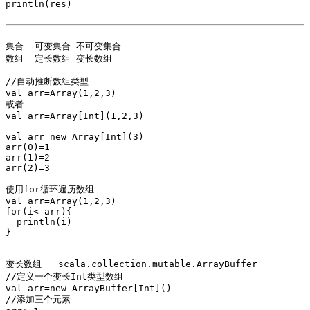
println(res)

集合  可变集合 不可变集合

数组  定长数组 变长数组

//自动推断数组类型

val arr=Array(1,2,3)

或者

val arr=Array[Int](1,2,3) 

val arr=new Array[Int](3)

arr(0)=1

arr(1)=2

arr(2)=3

使用for循环遍历数组

val arr=Array(1,2,3)

for(i<-arr){

  println(i)

}

变长数组   scala.collection.mutable.ArrayBuffer 

//定义一个变长Int类型数组

val arr=new ArrayBuffer[Int]()

//添加三个元素
