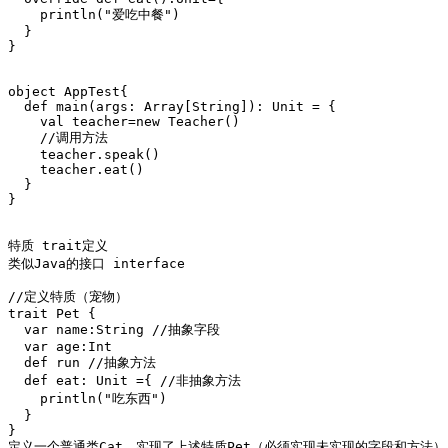
    println("爱吃中餐")

  }

}

object AppTest{

  def main(args: Array[String]): Unit = {

    val teacher=new Teacher()

    //调用方法

    teacher.speak()

    teacher.eat()

  }

}

特质 trait定义 

类似Java的接口 interface 

//定义特质（宠物）

trait Pet {

  var name:String //抽象字段

  var age:Int

  def run //抽象方法

  def eat: Unit ={ //非抽象方法

    println("吃东西")

  }

}

定义一个普通类Cat，实现了上述特质Pet（必须实现未实现的字段和方法）
