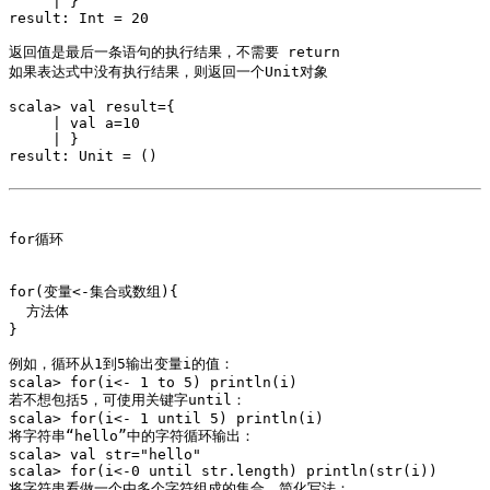
     | }

result: Int = 20

返回值是最后一条语句的执行结果，不需要 return 

如果表达式中没有执行结果，则返回一个Unit对象 

scala> val result={

     | val a=10

     | }

result: Unit = ()

for循环 

for(变量<-集合或数组){

  方法体

}

例如，循环从1到5输出变量i的值：

scala> for(i<- 1 to 5) println(i)

若不想包括5，可使用关键字until：

scala> for(i<- 1 until 5) println(i)

将字符串“hello”中的字符循环输出：

scala> val str="hello"

scala> for(i<-0 until str.length) println(str(i))

将字符串看做一个由多个字符组成的集合，简化写法：
