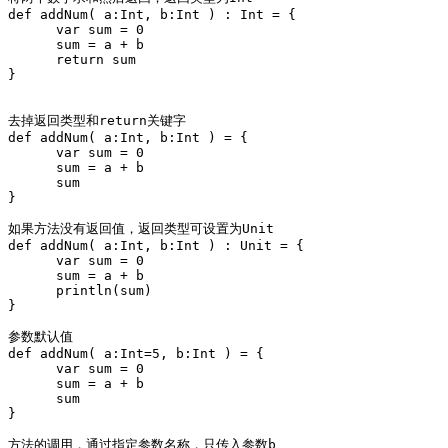
def addNum( a:Int, b:Int ) : Int = {

      var sum = 0

      sum = a + b

      return sum

}

去掉返回类型和return关键字

def addNum( a:Int, b:Int ) = {

      var sum = 0

      sum = a + b

      sum

}

如果方法没有返回值，返回类型可设置为Unit 

def addNum( a:Int, b:Int ) : Unit = {

      var sum = 0

      sum = a + b

      println(sum)

}

参数默认值 

def addNum( a:Int=5, b:Int ) = {

      var sum = 0

      sum = a + b

      sum

}

方法的调用，通过指定参数名称，只传入参数b
