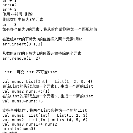
arr+=1

arr+=2

arr+=3

使用-=符号 删除  

删除数组中值为3的元素

arr-=3

如有多个值为3的元素，将从前向后删除第一个匹配的值

在数组arr的下标为0的位置插入两个元素1和2

arr.insert(0,1,2)

从数组arr的下标为1的位置开始移除两个元素

arr.remove(1, 2)

List  可变List 不可变List

val nums: List[Int] = List(1, 2, 3, 4)

在该List的头部追加一个元素1，生成一个新的List

val nums2=nums.+:(1)

在该List的尾部追加一个元素5，生成一个新的List

val nums3=nums:+5

支持合并操作，将两个List合并为一个新的List

val nums1: List[Int] = List(1, 2, 3)

val nums2: List[Int] = List(4, 5, 6)

val nums3=nums1++:nums2

println(nums3)
