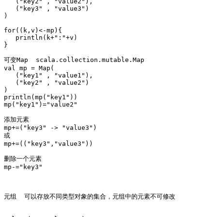
   ("key2" , "value2"),

   ("key3" , "value3")

)

for((k,v)<-mp){

   println(k+":"+v)

}

可变Map  scala.collection.mutable.Map 

val mp = Map(

   ("key1" , "value1"),

   ("key2" , "value2")

)

println(mp("key1"))

mp("key1")="value2"

添加元素 

mp+=("key3" -> "value3")

或

mp+=(("key3","value3"))

删除一个元素 

mp-="key3"

元组  可以存放不同类型对象的集合，元组中的元素不可修改
