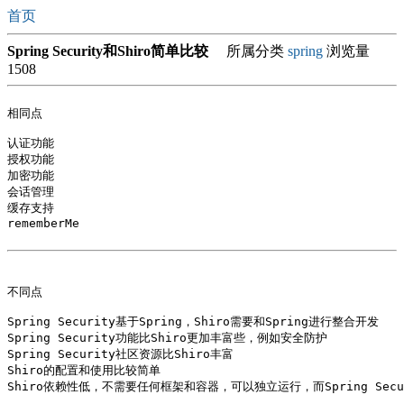
首页
Spring Security和Shiro简单比较
所属分类
spring
浏览量
1508
相同点

认证功能

授权功能

加密功能

会话管理

缓存支持

rememberMe 

不同点

Spring Security基于Spring，Shiro需要和Spring进行整合开发

Spring Security功能比Shiro更加丰富些，例如安全防护

Spring Security社区资源比Shiro丰富

Shiro的配置和使用比较简单 
