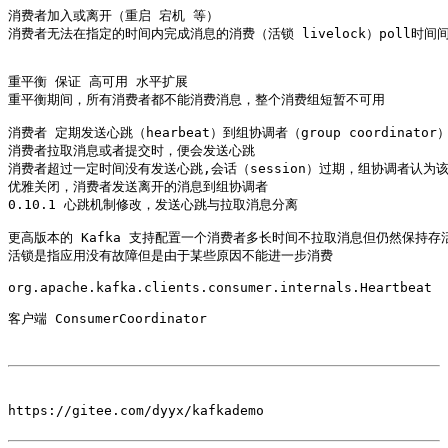
消费者加入或离开（重启 宕机 等）

消费者无法在指定的时间内完成消息的消费（活锁 livelock）poll时间间隔大于 
重平衡 保证 高可用 水平扩展

重平衡期间，所有消费者都不能消费消息，整个消费组短暂不可用

消费者 定期发送心跳（hearbeat）到组协调者（group coordinator）的
消费者拉取消息或者提交时，便会发送心跳

消费者超过一定时间没有发送心跳,会话（session）过期，组协调者认为
优雅关闭，消费者发送离开的消息到组协调者

0.10.1 心跳机制修改，发送心跳与拉取消息分离

更高版本的 Kafka 支持配置一个消费者多长时间不拉取消息但仍然保持存活，
活锁是指应用没有故障但是由于某些原因不能进一步消费

org.apache.kafka.clients.consumer.internals.Heartbeat 

客户端 ConsumerCoordinator

https://gitee.com/dyyx/kafkademo
