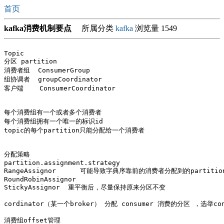
首页
kafka消费机制要点
所属分类
kafka
浏览量 1549
Topic

分区 partition

消费者组  ConsumerGroup 

组协调者  groupCoordinator

客户端    ConsumerCoordinator

每个消费组有一个或者多个消费者

每个消费组拥有一个唯一的标识id

topic的每个partition只能分配给一个消费者

分配策略

partition.assignment.strategy

RangeAssignor      可能导致字典序靠前的消费者分配到的partitio
RoundRobinAssignor

StickyAssignor  重平衡后，尽量保持原来分区不变

cordinator（某一个broker） 分配 consumer 消费的分区 ，选举consu
消费组offset管理
