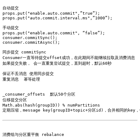
自动提交

props.put("enable.auto.commit",”true”);

props.put("auto.commit.interval.ms",”1000”);

手动提交

props.put("enable.auto.commit", “false”);

consumer.commitSync();

consumer.commitAsync();

同步提交 commitSync

Consumer一直等待提交offset成功，在此期间不能继续拉取及消费消息

如果提交失败， 会一直重复尝试提交，直到超时，默认60秒

保证不丢消息 使用同步提交

重复消息  幂等处理

_consumer_offsets  默认50个分区

位移提交分区

Math.abs(hash(groupID)) % numPartitions

定期压缩，message key(groupID+topic+分区id)，合并相同的key
消费组与分区重平衡 rebalance
