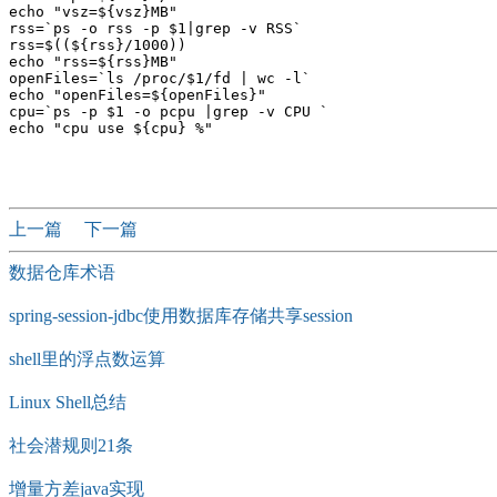
echo "vsz=${vsz}MB"

rss=`ps -o rss -p $1|grep -v RSS`

rss=$((${rss}/1000))

echo "rss=${rss}MB"

openFiles=`ls /proc/$1/fd | wc -l`

echo "openFiles=${openFiles}"

cpu=`ps -p $1 -o pcpu |grep -v CPU `

echo "cpu use ${cpu} %"

上一篇
下一篇
数据仓库术语
spring-session-jdbc使用数据库存储共享session
shell里的浮点数运算
Linux Shell总结
社会潜规则21条
增量方差java实现